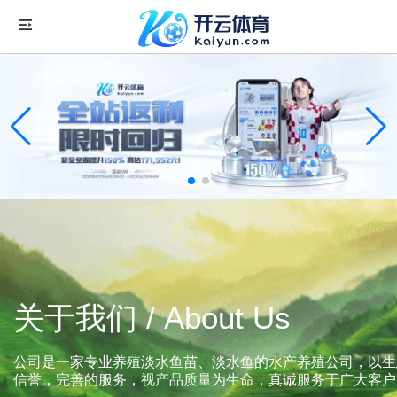
关于我们 / About Us
公司是一家专业养殖淡水鱼苗、淡水鱼的水产养殖公司，以生
信誉，完善的服务，视产品质量为生命，真诚服务于广大客户