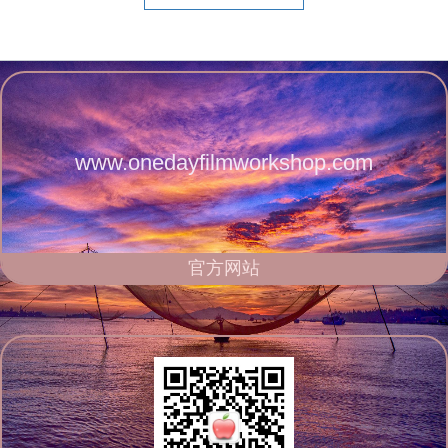
www.onedayfilmworkshop.com
官方网站