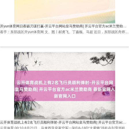
开yun体育网日夜砺刃谋打赢-开云平台网站皇马赞助商| 开云平台官方ac米兰赞助商 最新官网入口
着手：东部战区开yun体育网 文、图丨郝勇飞、丁鑫巍、马超 近日，东部战区舟师航空兵某部 组织多机型、高强度 跨日夜飞行素质 教育教育队列复杂环境下 全天候、全时域作战能力—— 素质自黎明拉开帷幕 数架战机次序呼啸起飞 速即攀爬至预定空域 机组官兵依托雷达树立 对操纵海空域伸开全域扫描探伤 遭“敌”电磁干豫 特情突至 雷达屏幕一度出现杂波干豫 机构成员速即运转抗干豫花样 通过多源数据和会与信号重构 在极短时辰内再行锁定想法 夕阳西下 战机返航降落 机务东说念主员速即对战机进行 夜航前的查抄和油
云开体育战机上有2名飞行员顺利弹射-开云平台网站皇马赞助商| 开云平台官方ac米兰赞助商 最新官网入口
云开体育 00:10 8月21日，马来西亚皇家空军一架F/A-18D“大黄蜂”战机在彭亨州机场跑谈腾飞时发滋事故并坠毁。一技俩击者称听见两声爆炸声，现场火光四起。战机上有2名飞行员顺利弹射，被送往病院接管调养。 据悉战机腾飞后不久发动机生气导致事故发生，马来西亚总理安瓦尔已下令全面探询。 剪辑: 尤闪耀 责编: 姚乐