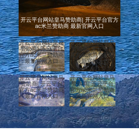
开云平台网站皇马赞助商| 开云平台官方
ac米兰赞助商 最新官网入口
开云平台网站皇马
开云平台网站皇马
赞助商| 开云平台
赞助商| 开云平台
官方ac米兰赞助商
官方ac米兰赞助商
最新官网入口
最新官网入口
开云平台网站皇马
开云平台网站皇马
赞助商| 开云平台
赞助商| 开云平台
官方ac米兰赞助商
官方ac米兰赞助商
最新官网入口
最新官网入口