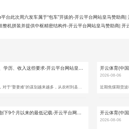
p平台此次周六发车属于“包车”开拔的-开云平台网站皇马赞助商|
担整机拼装并提供中枢精密结构件-开云平台网站皇马赞助商| 开云
开yun体育网身高、学历、收入这些要求-开云平台网站皇马赞助商| 开云平台官方ac米兰赞助商 最新官网入口
2026-08-06
这两年开yun体育网，对于“娶妻难”的谋划越来越多，从农村到县城，从父母催婚到年青东说念主躺平，婚恋蹙悚早已不是个别家庭的事，而是成了通盘这个词社会绕不开的民生话题。 许多东说念主合计问题出在彩礼太高、屋子太贵，但这些其实仅仅名义。信得过让婚恋市集扯破的，是一张由东说念主口结构、城乡流动、闇练分层和婚嫁资本共同编织的网，把不同的东说念主群困在了不同的位置上。下层男性和城市女性，看似都在为找对象发愁，却根柢不在统一个牌桌上。 当近3000万男性注定无法在传统婚恋旅途中找到匹配对象时，咱们的社会准
体育游戏app平台创下9个月以来的最低记载-开云平台网站皇马赞助商| 开云平台官方ac米兰赞助商 最新官网入口
2026-08-06