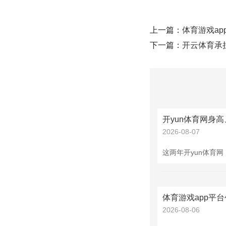
上一篇：
体育游戏ap
下一篇：
开云体育承
2026-08-07
2026-08-06