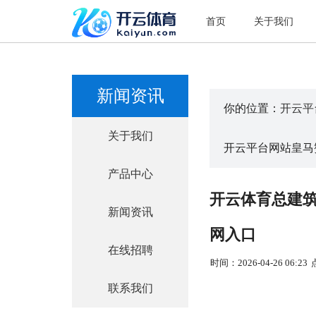
首页
关于我们
新闻资讯
你的位置：
开云平
关于我们
开云平台网站皇马赞
产品中心
开云体育总建筑
新闻资讯
网入口
在线招聘
时间：2026-04-26 06:23
联系我们