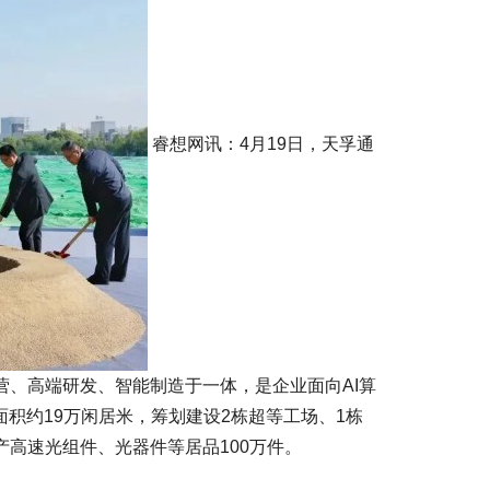
睿想网讯：4月19日，天孚通
、高端研发、智能制造于一体，是企业面向AI算
面积约19万闲居米，筹划建设2栋超等工场、1栋
高速光组件、光器件等居品100万件。