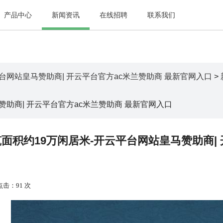
产品中心
新闻资讯
在线招聘
联系我们
台网站皇马赞助商| 开云平台官方ac米兰赞助商 最新官网入口
>
助商| 开云平台官方ac米兰赞助商 最新官网入口
面积约19万闲居米-开云平台网站皇马赞助商| 
点击：91 次