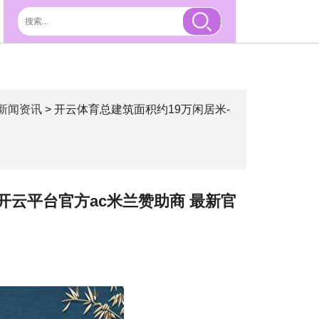
新闻资讯
> 开云体育总建筑面积约19万闲居米-
开云平台官方ac米兰赞助商 最新官