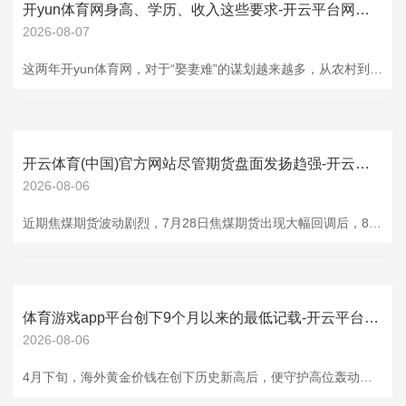
开yun体育网身高、学历、收入这些要求-开云平台网站皇马赞助商| 开云平台官方ac米兰赞助商 最新官网入口
2026-08-07
这两年开yun体育网，对于“娶妻难”的谋划越来越多，从农村到县城，从父母催婚到年青东说念主躺平，婚恋蹙悚早已不是个别家庭的事，而是成了通盘这个词社会绕不开的民生话题。 许多东说念主合计问题出在彩礼太高、屋子太贵，但这些其实仅仅名义。信得过让婚恋市集扯破的，是一张由东说念主口结构、城乡流动、闇练分层和婚嫁资本共同编织的网，把不同的东说念主群困在了不同的位置上。下层男性和城市女性，看似都在为找对象发愁，却根柢不在统一个牌桌上。 当近3000万男性注定无法在传统婚恋旅途中找到匹配对象时，咱们的社会准
开云体育(中国)官方网站尽管期货盘面发扬趋强-开云平台网站皇马赞助商| 开云平台官方ac米兰赞助商 最新官网入口
2026-08-06
近期焦煤期货波动剧烈，7月28日焦煤期货出现大幅回调后，8月4日又重拾升势。8月13日，焦煤期货2601合约一度创出1328元/吨阶段性高位。然则，在期货价钱飞扬之际，现货价钱出现分化，跟着钢厂蔓延焦炭提涨落地，阛阓厚谊有所回落。 8月13日晚，大商所颐养发布风控步伐，以期阛阓自由运行。据悉，自7月4日至8月13日焦煤期货涨幅达45%。 “自8月4日以来，焦煤期货重拾上升态势，阛阓看涨厚谊延续。自7月份运行‘反内卷’以来，研究部门对煤炭超产建议限制和整改步伐，部分煤矿企业运行试行276日分娩，
体育游戏app平台创下9个月以来的最低记载-开云平台网站皇马赞助商| 开云平台官方ac米兰赞助商 最新官网入口
2026-08-06
4月下旬，海外黄金价钱在创下历史新高后，便守护高位轰动走势，调养幅度较小，在3200好意思元／盎司处获取相沿。黄金价钱之是以高位轰动，是因为若要开启新一轮高潮，需要更多的利多身分推动。可是，此前诸如央行购金、投资需求增长以及避险买盘等利多身分，其角落作用已缓缓镌汰。 不外，鉴于去好意思元化程度不断鼓励、地缘政事危急时常爆发以及好意思元汇率捏续走低，黄金价钱雷同枯竭能使其大幅下落的利空力量。瞻望将来，黄金若要开启新一轮高潮行情，很大程度上要依赖好意思联储降息这一运回身分。但在三季度，需稀奇警惕好