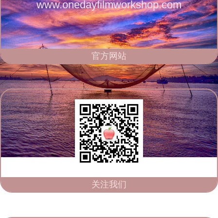
www.onedayfilmworkshop.com
官方网站
关注我们