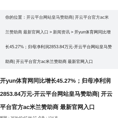
你的位置：
开云平台网站皇马赞助商| 开云平台官方ac米
兰赞助商 最新官网入口
>
新闻资讯
> 开yun体育网同比增
长45.27%；归母净利润2853.84万元-开云平台网站皇马赞
助商| 开云平台官方ac米兰赞助商 最新官网入口
开yun体育网同比增长45.27%；归母净利润
2853.84万元-开云平台网站皇马赞助商| 开云
平台官方ac米兰赞助商 最新官网入口
时间：2026-05-07 06:57
点击：154 次