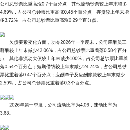
公司总钞票比重高涨0.7个百分点；其他流动钞票较上年末增多
4.69%，占公司总钞票比重高涨0.45个百分点；存货较上年末增
多3.72%，占公司总钞票比重高涨0.29个百分点。
欠债要紧变化方面，功令2026年一季度末，公司应酬员工
薪酬较上年末减少42.06%，占公司总钞票比重着落0.58个百分
点；其他非流动欠债较上年末减少100%，占公司总钞票比重着
落0.54个百分点；短期借钱较上年末减少24.74%，占公司总钞
票比重着落0.47个百分点；应酬单子及应酬账款较上年末减少
2.59%，占公司总钞票比重着落0.3个百分点。
2026年第一季度，公司流动比率为4.06，速动比率为
3.68。