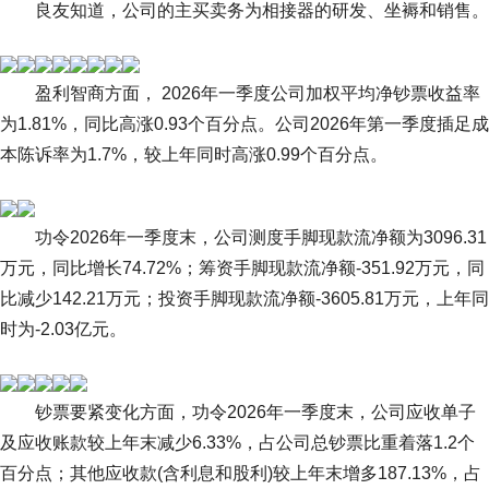
良友知道，公司的主买卖务为相接器的研发、坐褥和销售。
盈利智商方面， 2026年一季度公司加权平均净钞票收益率
为1.81%，同比高涨0.93个百分点。公司2026年第一季度插足成
本陈诉率为1.7%，较上年同时高涨0.99个百分点。
功令2026年一季度末，公司测度手脚现款流净额为3096.31
万元，同比增长74.72%；筹资手脚现款流净额-351.92万元，同
比减少142.21万元；投资手脚现款流净额-3605.81万元，上年同
时为-2.03亿元。
钞票要紧变化方面，功令2026年一季度末，公司应收单子
及应收账款较上年末减少6.33%，占公司总钞票比重着落1.2个
百分点；其他应收款(含利息和股利)较上年末增多187.13%，占