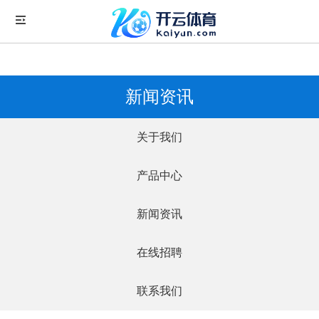
新闻资讯
关于我们
产品中心
新闻资讯
在线招聘
联系我们