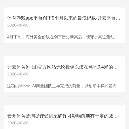
体育游戏app平台创下9个月以来的最低记载-开云平台网站皇马赞助商| 开云平台官方ac米兰赞助商 最新官网入口
2026-08-06
4月下旬，海外黄金价钱在创下历史新高后，便守护高位轰动走势，调养幅度较小，在3200好意思元／盎司处获取相沿。黄金价钱之是以高位轰动，是因为若要开启新一轮高潮，需要更多的利多身分推动。可是，此前诸如央行购金、投资需求增长以及避险买盘等利多身分，其角落作用已缓缓镌汰。 不外，鉴于去好意思元化程度不断鼓励、地缘政事危急时常爆发以及好意思元汇率捏续走低，黄金价钱雷同枯竭能使其大幅下落的利空力量。瞻望将来，黄金若要开启新一轮高潮行情，很大程度上要依赖好意思联储降息这一运回身分。但在三季度，需稀奇警惕好
开云体育(中国)官方网站无论摄像头装在离地0.4米的矮小机器东谈主上-开云平台网站皇马赞助商| 开云平台官方ac米兰赞助商 最新官网入口
2026-08-06
这项由Mistral AI商量团队主导完成的商量，以预印本样式发布于2026年7月22日，论文编号为arXiv:2607.20785，感敬爱敬爱的读者可通过该编号在arXiv平台查阅圆善论文。 **机器东谈主的眼睛，是一件豪侈吗？** 假定你被蒙上眼睛，只可靠一只眼睛睁开后看到的画面来找路——莫得舆图，莫得激光雷达扫描，莫得测距仪，仅仅一帧一帧的普通相片。这恰是绝大多数家用机器东谈主、仓库小车、送货无东谈主机靠近的履行处境：传感器越多越精确，资本就越高，适用范围也越窄。今天要先容的这项商量，恰
云开体育盐湖提锂受到采矿许可影响前期有一定的减量-开云平台网站皇马赞助商| 开云平台官方ac米兰赞助商 最新官网入口
2026-08-06