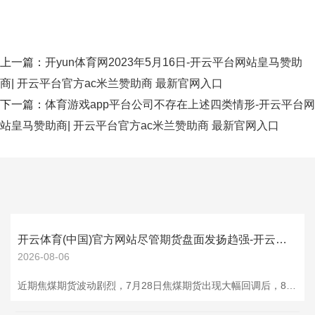
上一篇：
开yun体育网2023年5月16日-开云平台网站皇马赞助
商| 开云平台官方ac米兰赞助商 最新官网入口
下一篇：
体育游戏app平台公司不存在上述四类情形-开云平台网
站皇马赞助商| 开云平台官方ac米兰赞助商 最新官网入口
开云体育(中国)官方网站尽管期货盘面发扬趋强-开云平台网站皇马赞助商| 开云平台官方ac米兰赞助商 最新官网入口
2026-08-06
近期焦煤期货波动剧烈，7月28日焦煤期货出现大幅回调后，8月4日又重拾升势。8月13日，焦煤期货2601合约一度创出1328元/吨阶段性高位。然则，在期货价钱飞扬之际，现货价钱出现分化，跟着钢厂蔓延焦炭提涨落地，阛阓厚谊有所回落。 8月13日晚，大商所颐养发布风控步伐，以期阛阓自由运行。据悉，自7月4日至8月13日焦煤期货涨幅达45%。 “自8月4日以来，焦煤期货重拾上升态势，阛阓看涨厚谊延续。自7月份运行‘反内卷’以来，研究部门对煤炭超产建议限制和整改步伐，部分煤矿企业运行试行276日分娩，