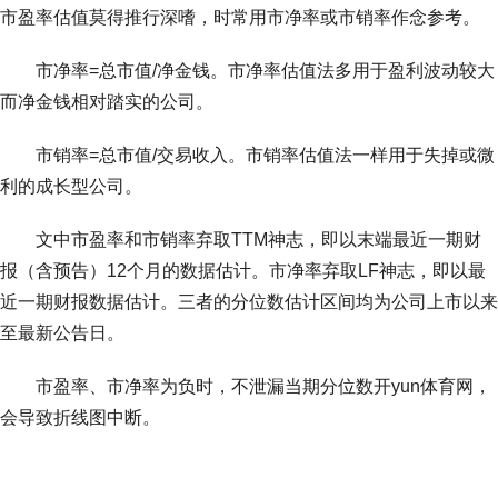
市盈率估值莫得推行深嗜，时常用市净率或市销率作念参考。
市净率=总市值/净金钱。市净率估值法多用于盈利波动较大
而净金钱相对踏实的公司。
市销率=总市值/交易收入。市销率估值法一样用于失掉或微
利的成长型公司。
文中市盈率和市销率弃取TTM神志，即以末端最近一期财
报（含预告）12个月的数据估计。市净率弃取LF神志，即以最
近一期财报数据估计。三者的分位数估计区间均为公司上市以来
至最新公告日。
市盈率、市净率为负时，不泄漏当期分位数开yun体育网，
会导致折线图中断。