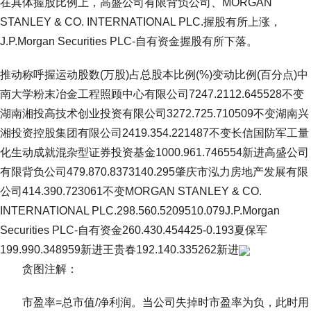
在具体握股比例上，高盛公司有限背负公司、MORGAN
STANLEY & CO. INTERNATIONAL PLC.握股有所上涨，
J.P.Morgan Securities PLC-自有资金握股有所下落。
推动称呼握运动股数(万股)占总股本比例(%)变动比例(百分点)中
南大学粉末冶金工程照顾中心有限公司7247.2112.645528不变
湖南湘投高技术创业投资有限公司3272.725.710509不变湖南兴
湘投资控股集团有限公司2419.354.221487不变长信国防军工量
化生动成就混杂型证券投资基金1000.961.746554新进高盛公司
有限背负公司479.870.8373140.295肇庆市泓力房地产发展有限
公司414.390.723061不变MORGAN STANLEY & CO.
INTERNATIONAL PLC.298.560.5209510.079J.P.Morgan
Securities PLC-自有资金260.430.454425-0.193夏保军
199.990.348959新进王贵春192.140.335262新进
贪图注解：
市盈率=总市值/净利润。当公司失掉时市盈率为负，此时用