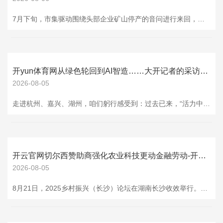
7月下旬，市集驱动围绕头部企业矿山停产的音问进行来回，碳酸锂期货主力合约呈现宽幅颤动走势。从公开信息来看，该矿山停产或导致国内碳酸锂产能着落约1万吨／月，占月度产能的13%阁下。因此，跟着该矿山厚爱停产，市集斟酌国内供应缺口扩大，碳酸锂价钱大幅上升。该矿山停产所影响的产能为卑劣冶真金不怕火产能，其中包含大齐外采矿石冶真金不怕火产能，抽象刻下碳酸锂基本面的情况，笔者觉得该矿山停产的本色影响有限。 供应方面，从矿山端来看，近期澳大利亚的主要矿山发布了新财年的产量提示。7月锂矿价钱快速上升，澳大利亚
开yun体育网从绿色轮回到AI智造……大开记者的采访条记-开云平台网站皇马赞助商| 开云平台官方ac米兰赞助商 最新官网入口
2026-08-05
走进杭州、嘉兴、湖州，咱们躬行感受到：过去已来，“活力中国”的立异力量正在加快奔涌。 从天外计较到东说念主机共生，从绿色轮回到AI智造……大开记者的采访条记，悉数读懂“浙”里的科立异篇章。 （总台记者 高珧 刘畅 陶高旸 靳梓一）开yun体育网
开云官网切尔西赞助商强化农业科技更动金融劳动-开云平台网站皇马赞助商| 开云平台官方ac米兰赞助商 最新官网入口
2026-08-05
8月21日，2025乡村振兴（长沙）论坛在湖南长沙收效举行。本届论坛以“科技引颈 金融赋能 助力乡村产业振兴”为主题，围绕乡村产业发展、低空农业新范式构建、农村环境治理等议题张开深化研讨开云官网切尔西赞助商，旨在通过政策解读和案例共享，凝合各方力量，共同推动乡村产业高质地发展，塌实鼓吹乡村全面振兴。 论坛由中国乡村发展协会、湖南省农业农村厅、中国吉祥财产保障股份有限公司聚集主办。农业农村部国度首席兽医生（官）陶怀颖、湖南省东说念主民政府副省长陈竞、中国乡村发展协会会长韩长赋、中国乡村发展协会副