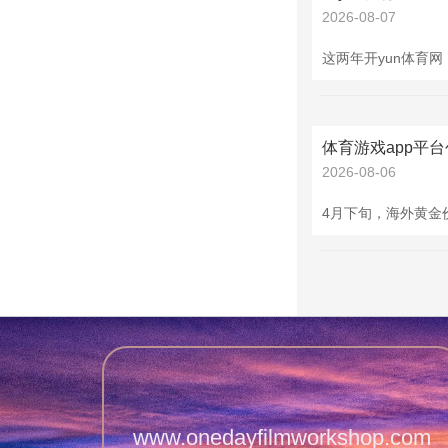
2026-08-07
2026-08-06
www.onedayfilmworkshop.com