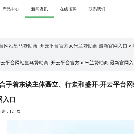
产品中心
新闻资讯
在线招聘
联系我们
台网站皇马赞助商| 开云平台官方ac米兰赞助商 最新官网入口
>
云平台网站皇马赞助商| 开云平台官方ac米兰赞助商 最新官网
撑合手着东谈主体矗立、行走和盛开-开云平台网
网入口
点击：124 次