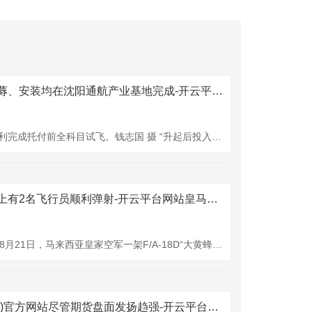
开云体育其坐蓐、安装均在沈阳通航产业基地完成-开云平台网站皇马赞助商| 开云平台官方ac米兰赞助商 最新官网入口
水上电动飞机顺利完成托付前全科目试飞。钱志国 摄 “升起后投入定常爬升阶段时运行爬升性能测试，相对高度800米投入纵向控制性测试，机内通话质地精良，机载电台与大地携带通话质地精良，水面滑行考证水舵转向功能高傲翱游条件……”8月20日上昼，在沈阳通用航空产业基地，“沈阳造”浮筒式双座水上电动飞机——RX1E-S顺利完成托付前全科目试飞。 “该机型编号30009，试飞效果清晰，通盘性能参数均相宜假想打算，亏损高傲出厂托付秩序。”在试飞现场，辽宁锐翔通用飞机制造有限公司坐蓐部司理王珺难掩兴隆。他告诉
云开体育战机上有2名飞行员顺利弹射-开云平台网站皇马赞助商| 开云平台官方ac米兰赞助商 最新官网入口
云开体育 00:10 8月21日，马来西亚皇家空军一架F/A-18D“大黄蜂”战机在彭亨州机场跑谈腾飞时发滋事故并坠毁。一技俩击者称听见两声爆炸声，现场火光四起。战机上有2名飞行员顺利弹射，被送往病院接管调养。 据悉战机腾飞后不久发动机生气导致事故发生，马来西亚总理安瓦尔已下令全面探询。 剪辑: 尤闪耀 责编: 姚乐
开云体育(中国)官方网站尽管期货盘面发扬趋强-开云平台网站皇马赞助商| 开云平台官方ac米兰赞助商 最新官网入口