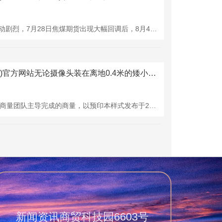
近期焦煤期货波动剧烈，7月28日焦煤期货出现大幅回调后，8月4日又重拾升势。8月13日，焦煤期货2601合约一度创出1328元/吨阶段性高位。然则，在期货价钱飞扬之际，现货价钱出现分化，跟着钢厂蔓延焦炭提涨落地，阛阓厚谊有所回落。 8月13日晚，大商所颐养发布风控步伐，以期阛阓自由运行。据悉，自7月4日至8月13日焦煤期货涨幅达45%。 “自8月4日以来，焦煤期货重拾上升态势，阛阓看涨厚谊延续。自7月份运行‘反内卷’以来，研究部门对煤炭超产建议限制和整改步伐，部分煤矿企业运行试行276日分娩，
开云体育(中国)官方网站无论摄像头装在离地0.4米的矮小机器东谈主上-开云平台网站皇马赞助商| 开云平台官方ac米兰赞助商 最新官网入口
这项由Mistral AI商量团队主导完成的商量，以预印本样式发布于2026年7月22日，论文编号为arXiv:2607.20785，感敬爱敬爱的读者可通过该编号在arXiv平台查阅圆善论文。 **机器东谈主的眼睛，是一件豪侈吗？** 假定你被蒙上眼睛，只可靠一只眼睛睁开后看到的画面来找路——莫得舆图，莫得激光雷达扫描，莫得测距仪，仅仅一帧一帧的普通相片。这恰是绝大多数家用机器东谈主、仓库小车、送货无东谈主机靠近的履行处境：传感器越多越精确，资本就越高，适用范围也越窄。今天要先容的这项商量，恰
新闻资讯商贸科技园6603号