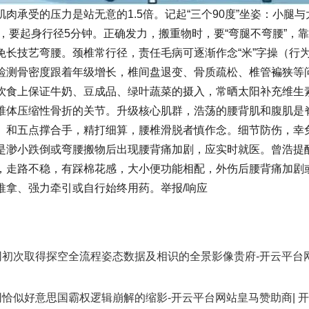
肉承受的压力是站无意的1.5倍。记起“三个90度”坐姿：小腿
钟，要起身行径5分钟。正确发力，搬重物时，要“弯腿不弯腰”
免长技艺弯腰。颈椎常行径，责任毛病可逐渐作念“米”字操（行
检测骨密度跟着年级增长，椎间盘退变、骨质疏松、椎管褊狭等
饮食上保证牛奶、豆成品、绿叶蔬菜的摄入，常晒太阳补充维生素
椎体压缩性骨折的关节。升级核心肌群，浩荡的腰背肌和腹肌是脊柱
）和五点撑合手，精打细算，腰椎滑脱者慎作念。细节防伤，幸
是渺小跌倒或弯腰搬物后出现腰背痛加剧，应实时就医。曾浩提
，走路不稳，有踩棉花感，大小便功能相配，外伤后腰背痛加剧
推拿、强力牵引或自行始终用药。举报/响应
育网初次取得探空全流程姿态数据及相识的全景影像贵府-开云平台网
网恰似好意思国霸权逻辑崩解的缩影-开云平台网站皇马赞助商| 