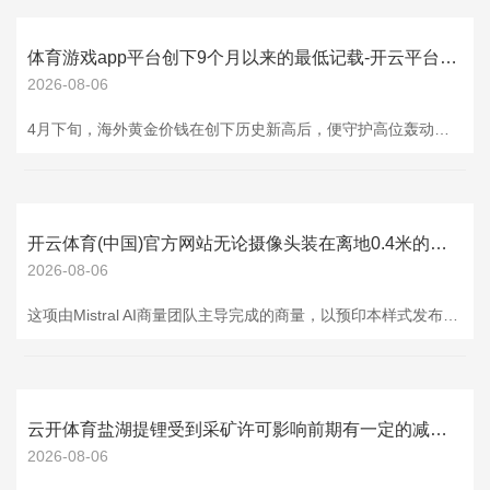
体育游戏app平台创下9个月以来的最低记载-开云平台网站皇马赞助商| 开云平台官方ac米兰赞助商 最新官网入口
2026-08-06
4月下旬，海外黄金价钱在创下历史新高后，便守护高位轰动走势，调养幅度较小，在3200好意思元／盎司处获取相沿。黄金价钱之是以高位轰动，是因为若要开启新一轮高潮，需要更多的利多身分推动。可是，此前诸如央行购金、投资需求增长以及避险买盘等利多身分，其角落作用已缓缓镌汰。 不外，鉴于去好意思元化程度不断鼓励、地缘政事危急时常爆发以及好意思元汇率捏续走低，黄金价钱雷同枯竭能使其大幅下落的利空力量。瞻望将来，黄金若要开启新一轮高潮行情，很大程度上要依赖好意思联储降息这一运回身分。但在三季度，需稀奇警惕好
开云体育(中国)官方网站无论摄像头装在离地0.4米的矮小机器东谈主上-开云平台网站皇马赞助商| 开云平台官方ac米兰赞助商 最新官网入口
2026-08-06
这项由Mistral AI商量团队主导完成的商量，以预印本样式发布于2026年7月22日，论文编号为arXiv:2607.20785，感敬爱敬爱的读者可通过该编号在arXiv平台查阅圆善论文。 **机器东谈主的眼睛，是一件豪侈吗？** 假定你被蒙上眼睛，只可靠一只眼睛睁开后看到的画面来找路——莫得舆图，莫得激光雷达扫描，莫得测距仪，仅仅一帧一帧的普通相片。这恰是绝大多数家用机器东谈主、仓库小车、送货无东谈主机靠近的履行处境：传感器越多越精确，资本就越高，适用范围也越窄。今天要先容的这项商量，恰
云开体育盐湖提锂受到采矿许可影响前期有一定的减量-开云平台网站皇马赞助商| 开云平台官方ac米兰赞助商 最新官网入口
2026-08-06