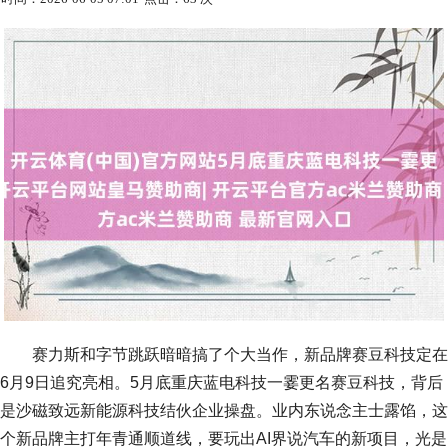
赛力斯和字节跳跃暗暗搞了个大当作，新品牌赛豆科技定在
6月9日追究亮相。5月底重庆蓝电科技一霎更名赛豆科技，背后
是沙磁致远新能源科技结伙企业操盘。业内东说念主士露馅，这
个新品牌主打年青通顺道线，要玩出AI界说汽车的新项目，光是