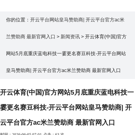
你的位置：
开云平台网站皇马赞助商| 开云平台官方ac米
兰赞助商 最新官网入口
>
新闻资讯
> 开云体育(中国)官方
网站5月底重庆蓝电科技一霎更名赛豆科技-开云平台网站
皇马赞助商| 开云平台官方ac米兰赞助商 最新官网入口
开云体育(中国)官方网站5月底重庆蓝电科技一
霎更名赛豆科技-开云平台网站皇马赞助商| 开
云平台官方ac米兰赞助商 最新官网入口
时间：2026-06-05 07:01
点击：63 次