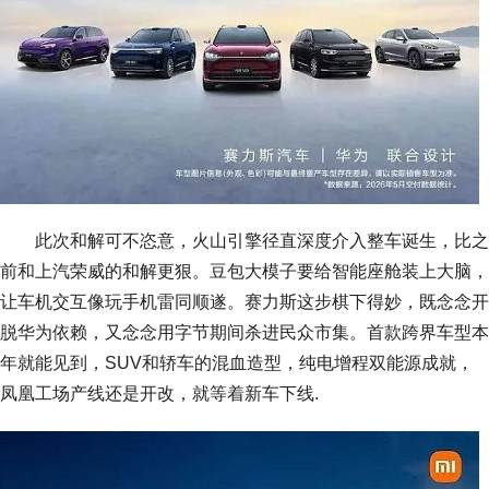
此次和解可不恣意，火山引擎径直深度介入整车诞生，比之
前和上汽荣威的和解更狠。豆包大模子要给智能座舱装上大脑，
让车机交互像玩手机雷同顺遂。赛力斯这步棋下得妙，既念念开
脱华为依赖，又念念用字节期间杀进民众市集。首款跨界车型本
年就能见到，SUV和轿车的混血造型，纯电增程双能源成就，
凤凰工场产线还是开改，就等着新车下线.