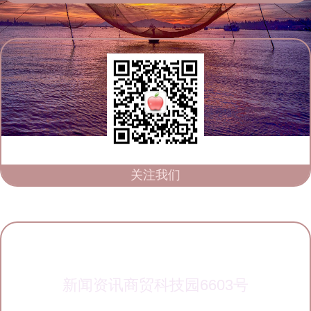
关注我们
新闻资讯商贸科技园6603号