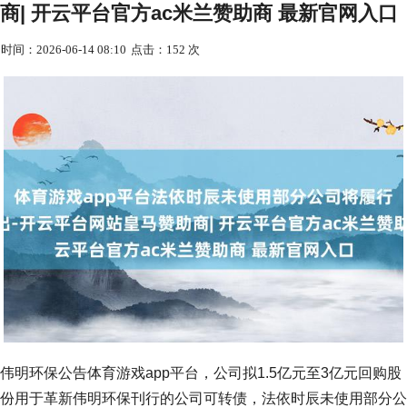
商| 开云平台官方ac米兰赞助商 最新官网入口
时间：2026-06-14 08:10
点击：152 次
伟明环保公告体育游戏app平台，公司拟1.5亿元至3亿元回购股
份用于革新伟明环保刊行的公司可转债，法依时辰未使用部分公