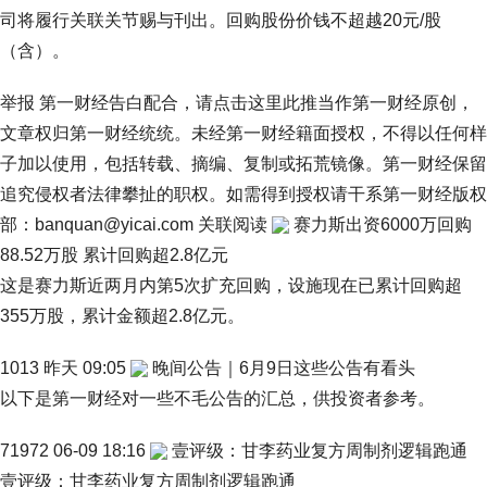
司将履行关联关节赐与刊出。回购股份价钱不超越20元/股
（含）。
举报 第一财经告白配合，请点击这里此推当作第一财经原创，
文章权归第一财经统统。未经第一财经籍面授权，不得以任何样
子加以使用，包括转载、摘编、复制或拓荒镜像。第一财经保留
追究侵权者法律攀扯的职权。如需得到授权请干系第一财经版权
部：banquan@yicai.com 关联阅读
赛力斯出资6000万回购
88.52万股 累计回购超2.8亿元
这是赛力斯近两月内第5次扩充回购，设施现在已累计回购超
355万股，累计金额超2.8亿元。
1013 昨天 09:05
晚间公告｜6月9日这些公告有看头
以下是第一财经对一些不毛公告的汇总，供投资者参考。
71972 06-09 18:16
壹评级：甘李药业复方周制剂逻辑跑通
壹评级：甘李药业复方周制剂逻辑跑通