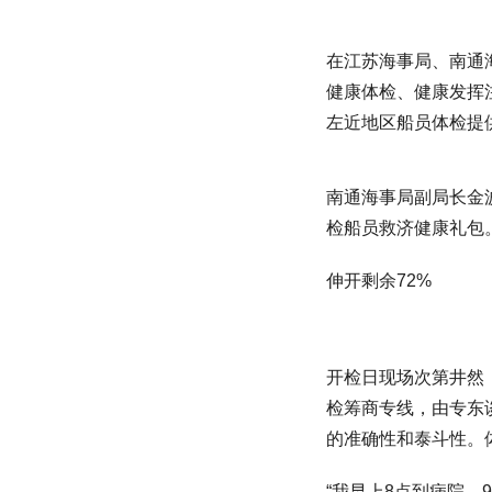
在江苏海事局、南通
健康体检、健康发挥
左近地区船员体检提
南通海事局副局长金
检船员救济健康礼包
伸开剩余72%
开检日现场次第井然
检筹商专线，由专东
的准确性和泰斗性。
“我早上8点到病院