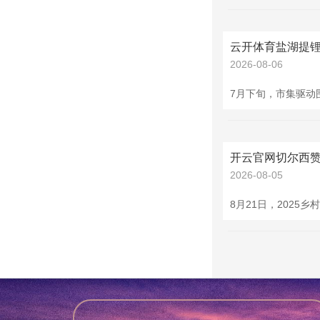
2026-08-06
2026-08-05