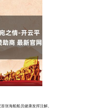
院首张海船船员健康发挥注解。