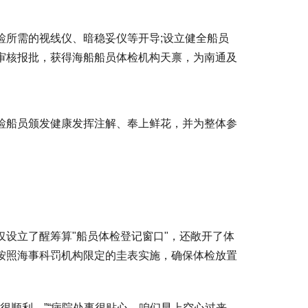
检所需的视线仪、暗稳妥仪等开导;设立健全船员
审核报批，获得海船船员体检机构天禀，为南通及
检船员颁发健康发挥注解、奉上鲜花，并为整体参
设立了醒筹算"船员体检登记窗口"，还敞开了体
按照海事科罚机构限定的圭表实施，确保体检放置
很顺利。”“病院处事很贴心，咱们早上空心过来，