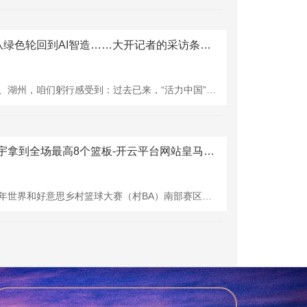
开yun体育网从绿色轮回到AI智造……大开记者的采访条记-开云平台网站皇马赞助商| 开云平台官方ac米兰赞助商 最新官网入口
走进杭州、嘉兴、湖州，咱们躬行感受到：过去已来，“活力中国”的立异力量正在加快奔涌。 从天外计较到东说念主机共生，从绿色轮回到AI智造……大开记者的采访条记，悉数读懂“浙”里的科立异篇章。 （总台记者 高珧 刘畅 陶高旸 靳梓一）开yun体育网
开云体育张星宇拿到全场最高8个篮板-开云平台网站皇马赞助商| 开云平台官方ac米兰赞助商 最新官网入口
8月21日，2025年世界和好意思乡村篮球大赛（村BA）南部赛区投入第二个比赛日的争夺，广东沙溪对上贵州凯里，广东南海迎战广西德保。最终，通过出色的发达，广东沙溪以82比66轻取贵州凯里，广东南海以86比78胜广西德保。未来18点30分，广东沙溪将迎战广锤真金不怕火阳。 ——广东沙溪86比66胜贵州凯里 刘炜祺获得沙溪队全队最高19分，胡俊鸿获得17分。张星宇拿到全场最高8个篮板。李衍均不息“潜水”，获得7分3个助攻2个抢断。 ——广东南海86比78胜广西德保 广东南海与广西德保血战至临了一刻