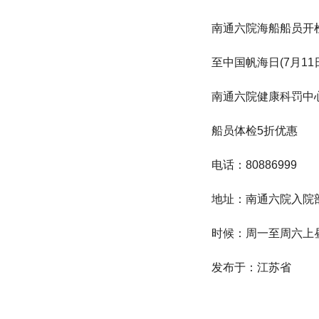
南通六院海船船员开检日
至中国帆海日(7月11
南通六院健康科罚中
船员体检5折优惠
电话：80886999
地址：南通六院入院
时候：周一至周六上昼7
发布于：江苏省