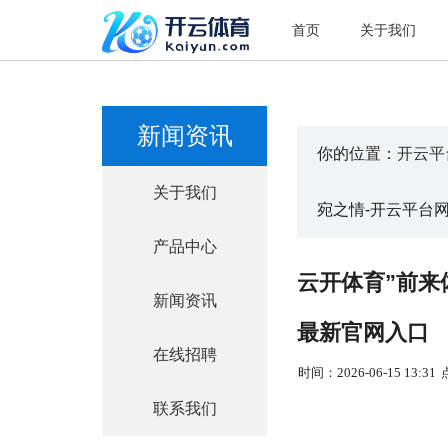
首页
关于我们
新闻资讯
你的位置：
开云平
关于我们
宛之情-开云平台网
产品中心
云开体育”前来
新闻资讯
最新官网入口
在线招聘
时间：2026-06-15 13:31
联系我们