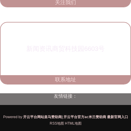
关注我们
新闻资讯商贸科技园6603号
联系地址
友情链接：
Powered by
开云平台网站皇马赞助商| 开云平台官方ac米兰赞助商 最新官网入口
RSS地图
HTML地图