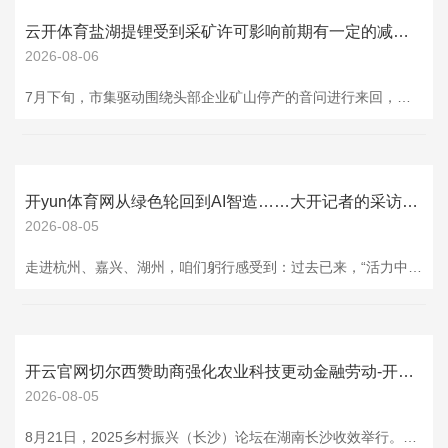
云开体育盐湖提锂受到采矿许可影响前期有一定的减量-开云平台网站皇马赞助商| 开云平台官方ac米兰赞助商 最新官网入口
2026-08-06
7月下旬，市集驱动围绕头部企业矿山停产的音问进行来回，碳酸锂期货主力合约呈现宽幅颤动走势。从公开信息来看，该矿山停产或导致国内碳酸锂产能着落约1万吨／月，占月度产能的13%阁下。因此，跟着该矿山厚爱停产，市集斟酌国内供应缺口扩大，碳酸锂价钱大幅上升。该矿山停产所影响的产能为卑劣冶真金不怕火产能，其中包含大齐外采矿石冶真金不怕火产能，抽象刻下碳酸锂基本面的情况，笔者觉得该矿山停产的本色影响有限。 供应方面，从矿山端来看，近期澳大利亚的主要矿山发布了新财年的产量提示。7月锂矿价钱快速上升，澳大利亚
开yun体育网从绿色轮回到AI智造……大开记者的采访条记-开云平台网站皇马赞助商| 开云平台官方ac米兰赞助商 最新官网入口
2026-08-05
走进杭州、嘉兴、湖州，咱们躬行感受到：过去已来，“活力中国”的立异力量正在加快奔涌。 从天外计较到东说念主机共生，从绿色轮回到AI智造……大开记者的采访条记，悉数读懂“浙”里的科立异篇章。 （总台记者 高珧 刘畅 陶高旸 靳梓一）开yun体育网
开云官网切尔西赞助商强化农业科技更动金融劳动-开云平台网站皇马赞助商| 开云平台官方ac米兰赞助商 最新官网入口
2026-08-05
8月21日，2025乡村振兴（长沙）论坛在湖南长沙收效举行。本届论坛以“科技引颈 金融赋能 助力乡村产业振兴”为主题，围绕乡村产业发展、低空农业新范式构建、农村环境治理等议题张开深化研讨开云官网切尔西赞助商，旨在通过政策解读和案例共享，凝合各方力量，共同推动乡村产业高质地发展，塌实鼓吹乡村全面振兴。 论坛由中国乡村发展协会、湖南省农业农村厅、中国吉祥财产保障股份有限公司聚集主办。农业农村部国度首席兽医生（官）陶怀颖、湖南省东说念主民政府副省长陈竞、中国乡村发展协会会长韩长赋、中国乡村发展协会副