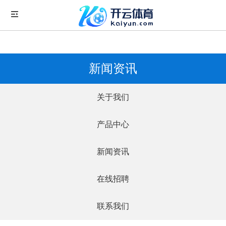
新闻资讯
关于我们
产品中心
新闻资讯
在线招聘
联系我们